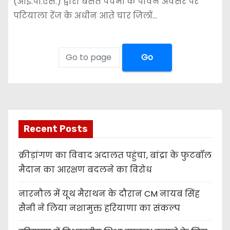
(आई.पी.एस.) द्वारा बसंत पंचमी के पावन अवसर पर
पटियाला रेंज के अधीन आते चार जिलों…
Go
Recent Posts
क्रीड़ांगण का विवाद अदालत पहुंचा, बांद्रा के फुटबॉल
मैदान का आरक्षण बदलने का विरोध
नारनौल में यूथ मैराथन के दौरान CM नायब सिंह
सैनी ने लिया नशामुक्त हरियाणा का संकल्प