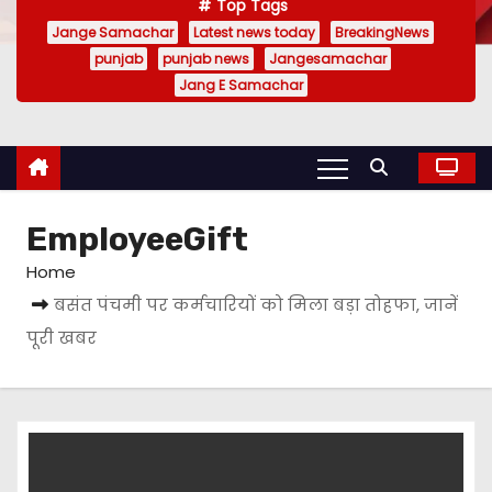
Top Tags
Jange Samachar
Latest news today
BreakingNews
punjab
punjab news
Jangesamachar
Jang E Samachar
EmployeeGift
Home
बसंत पंचमी पर कर्मचारियों को मिला बड़ा तोहफा, जानें
पूरी खबर