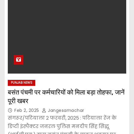
PUNJAB NEWS
बसंत पंचमी पर कर्मचारियों को मिला बड़ा तोहफा, जानें
पूरी खबर
Feb 2, 2025
Jangesamachar
संगरूर/पटियाला 2 फरवरी, 2025 : पटियाला रेंज के
डिप्टी इंस्पैक्टर जनरल पुलिस मनदीप सिंह सिद्धू