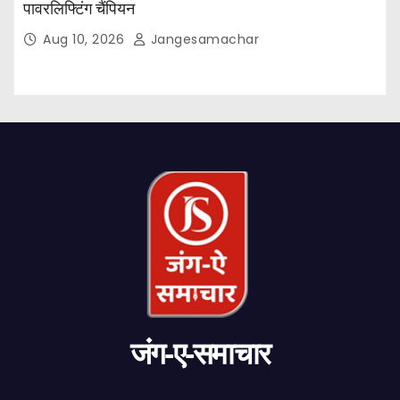
पावरलिफ्टिंग चैंपियन
Aug 10, 2026
Jangesamachar
जंग-ए-समाचार