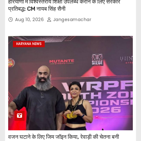
हरियाणा में विश्वस्तरीय शिक्षा उपलब्ध कराने के लिए सरकार
प्रतिबद्ध: CM नायब सिंह सैनी
Aug 10, 2026
Jangesamachar
HARYANA NEWS
वजन घटाने के लिए जिम जॉइन किया, रेवाड़ी की चेतना बनी