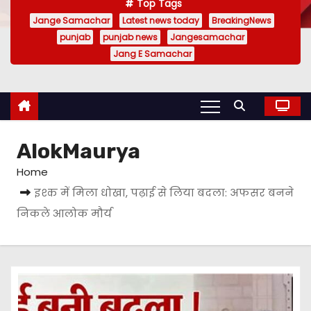
Top Tags
Jange Samachar
Latest news today
BreakingNews
punjab
punjab news
Jangesamachar
Jang E Samachar
AlokMaurya
Home
इश्क में मिला धोखा, पढ़ाई से लिया बदला: अफसर बनने
निकले आलोक मौर्य