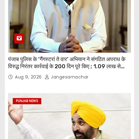
पंजाब पुलिस के ‘गैंगस्टरां ते वार’ अभियान ने संगठित अपराध के
विरुद्ध निरंतर कार्रवाई के 200 दिन पूरे किए ; 1.09 लाख से
अधिक छापेमारियाँ कीं, 1,532 घोषित अपराधी गिरफ़्तार किए
Aug 9, 2026
Jangesamachar
PUNJAB NEWS