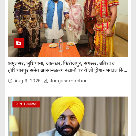
अमृतसर, लुधियाना, जालंधर, फिरोजपुर, संगरूर, बठिंडा व
होशियारपुर समेत अलग-अलग स्थानों पर ये शो होगा- भगवंत सिंह
मान
Aug 9, 2026
Jangesamachar
PUNJAB NEWS