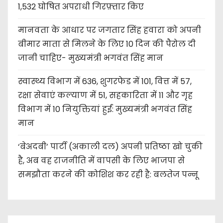
1,532 घोषित अपराधी गिरफ़्तार किए
मानवता के आधार पर जगतार सिंह हवारा को अपनी
बीमार माता से मिलने के लिए 10 दिन की पैरोल दी
जानी चाहिए- मुख्यमंत्री भगवंत सिंह मान
स्वास्थ्य विभाग में 636, शुगरफेड में 101, वित्त में 57,
रक्षा सेवाएं कल्याण में 51, सहकारिता में 11 और गृह
विभाग में 10 नियुक्तियां हुईं: मुख्यमंत्री भगवंत सिंह
मान
‘बेअदबी’ पार्टी (अकाली दल) अपनी प्रतिष्ठा खो चुकी
है, अब वह राजनीति में वापसी के लिए भाजपा से
समझौता करने की कोशिश कर रही है: बलतेज पन्नू