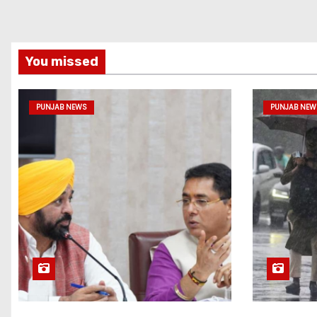
You missed
PUNJAB NEWS
PUNJAB NEW