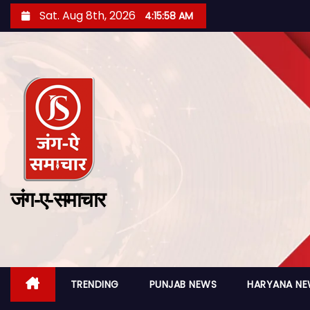
Sat. Aug 8th, 2026
4:15:59 AM
जंग-ए-समाचार
TRENDING
PUNJAB NEWS
HARYANA N