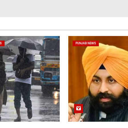
S
PUNJAB NEWS