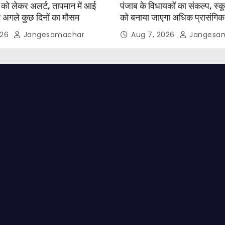
श को लेकर अलर्ट, तापमान में आई
पंजाब के विधायकों का संकल्प, स्
 अगले कुछ दिनों का मौसम
को बनाया जाएगा अधिक प्रासंग
026
Jangesamachar
Aug 7, 2026
Jangesa