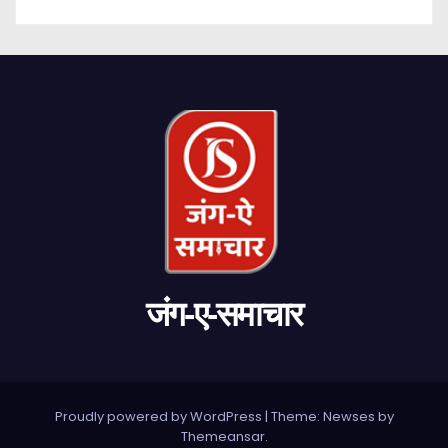
जंग-ए-समाचार
Proudly powered by WordPress
|
Theme: Newses by
Themeansar
.