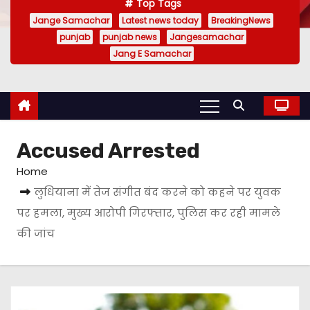
Top Tags
Jange Samachar
Latest news today
BreakingNews
punjab
punjab news
Jangesamachar
Jang E Samachar
Accused Arrested
Home
लुधियाना में तेज संगीत बंद करने को कहने पर युवक
पर हमला, मुख्य आरोपी गिरफ्तार, पुलिस कर रही मामले
की जांच