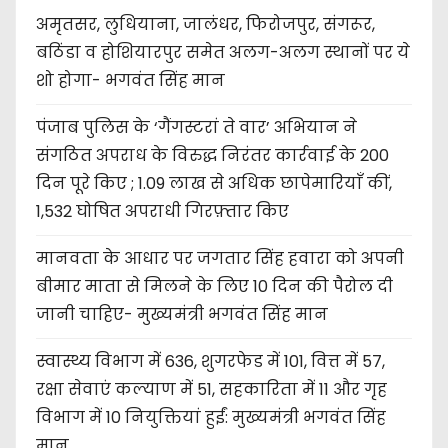
अमृतसर, लुधियाना, जालंधर, फिरोजपुर, संगरूर,
बठिंडा व होशियारपुर समेत अलग-अलग स्थानों पर ये
शो होगा- भगवंत सिंह मान
पंजाब पुलिस के ‘गैंगस्टरां ते वार’ अभियान ने
संगठित अपराध के विरुद्ध निरंतर कार्रवाई के 200
दिन पूरे किए ; 1.09 लाख से अधिक छापेमारियाँ कीं,
1,532 घोषित अपराधी गिरफ़्तार किए
मानवता के आधार पर जगतार सिंह हवारा को अपनी
बीमार माता से मिलने के लिए 10 दिन की पैरोल दी
जानी चाहिए- मुख्यमंत्री भगवंत सिंह मान
स्वास्थ्य विभाग में 636, शुगरफेड में 101, वित्त में 57,
रक्षा सेवाएं कल्याण में 51, सहकारिता में 11 और गृह
विभाग में 10 नियुक्तियां हुईं: मुख्यमंत्री भगवंत सिंह
मान