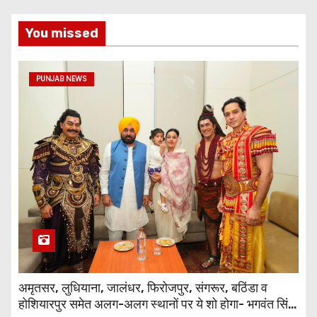
You missed
PUNJAB NEWS
अमृतसर, लुधियाना, जालंधर, फिरोजपुर, संगरूर, बठिंडा व
होशियारपुर समेत अलग-अलग स्थानों पर ये शो होगा- भगवंत सिंह